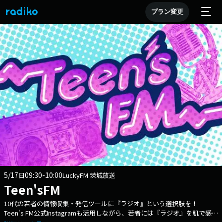
プラン変更
5/17
09:30-10:00
日
LuckyFM 茨城放送
Teen'sFM
10代の若者の情報収集・発信ツールに『ラジオ』という選択肢を！
Teen's FM公式Instagramも活用しながら、若者には『ラジオ』を肌で感じ