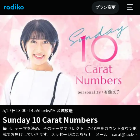
プラン変更
5/17
13:00-14:55
日
LuckyFM 茨城放送
Sunday 10 Carat Numbers
毎回、テーマを決め、そのテーマでセレクトした10曲をカウントダウン形
式でお届けしていきます。メッセージはこちら！ メール：carat@lucky-