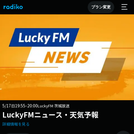
プラン変更
5/17
19:55-20:00
日
LuckyFM 茨城放送
LuckyFMニュース・天気予報
詳細情報を見る