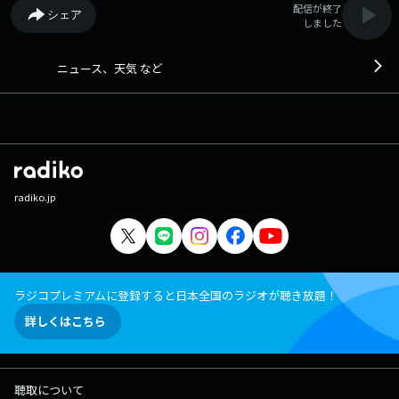
配信が終了
シェア
しました
ニュース、天気 など
radiko.jp
ラジコプレミアムに登録すると日本全国のラジオが聴き放題！
詳しくはこちら
聴取について