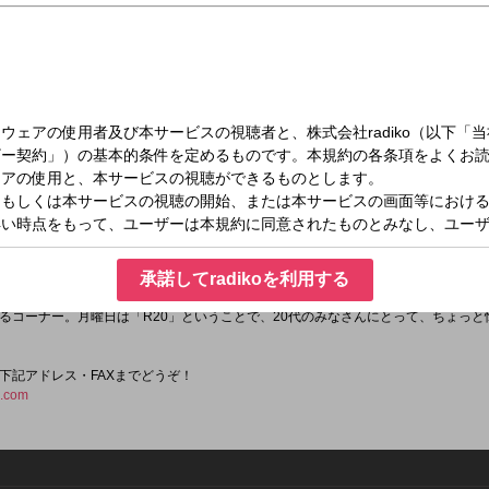
（月）13:00～16:00
が個性豊かなトークと音楽で綴るミュージックワイドプログラム。水曜はイーアスつくばL
承諾してradikoを利用する
るコーナー。月曜日は「R20」ということで、20代のみなさんにとって、ちょっ
」
下記アドレス・FAXまでどうぞ！
i.com