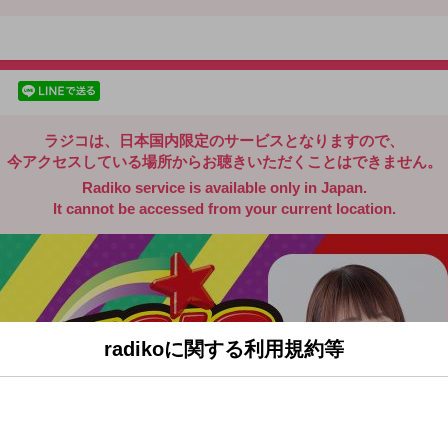
radiko.jp
facebookでシェア
lineでシェア
ラジコは、日本国内限定のサービスとなりますので、
今アクセスしている場所からお聴きいただくことはできません。
Radiko service is available only in Japan.
It cannot be accessed from your current location.
radikoに関する利用規約等