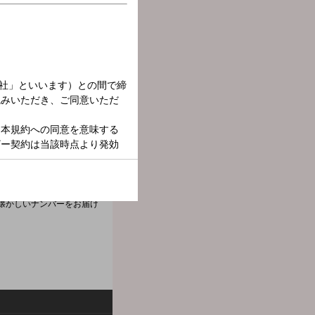
ucky Studioから
と懐かしいナンバーをお届け