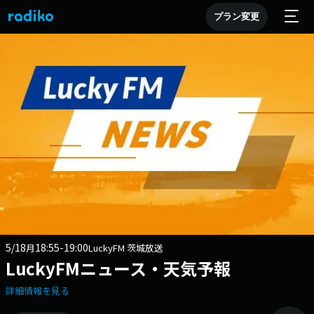
プラン変更
5/18
18:55-19:00
月
LuckyFM 茨城放送
LuckyFMニュース・天気予報
詳細情報を見る