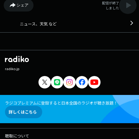
配信が終了
シェア
しました
ニュース、天気 など
radiko.jp
ラジコプレミアムに登録すると日本全国のラジオが聴き放題！
詳しくはこちら
聴取について