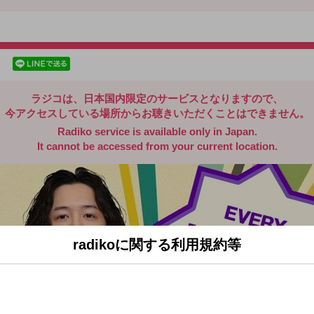
radiko.jp
facebookでシェア
lineでシェア
ラジコは、日本国内限定のサービスとなりますので、
今アクセスしている場所からお聴きいただくことはできません。
Radiko service is available only in Japan.
It cannot be accessed from your current location.
radikoに関する利用規約等