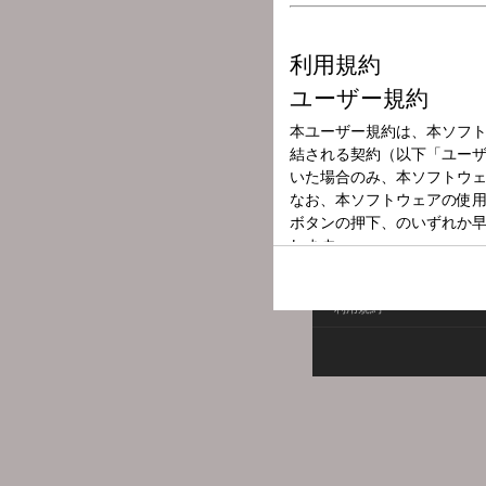
放送局
放送時間
2026年5月18日
番組名
オールナイトニ
利用規約