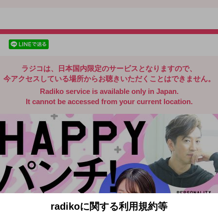
radiko.jp
facebookでシェア
lineでシェア
ラジコは、日本国内限定のサービスとなりますので、
今アクセスしている場所からお聴きいただくことはできません。
Radiko service is available only in Japan.
It cannot be accessed from your current location.
radikoに関する利用規約等