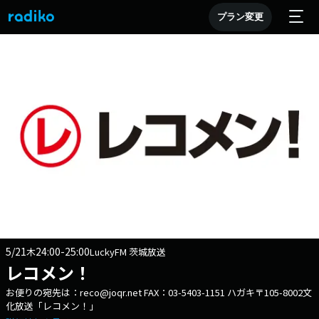
プラン変更
5/21
24:00-25:00
木
LuckyFM 茨城放送
レコメン！
お便りの宛先は：reco@joqr.net FAX：03-5403-1151 ハガキ〒105-8002文
化放送「レコメン！」