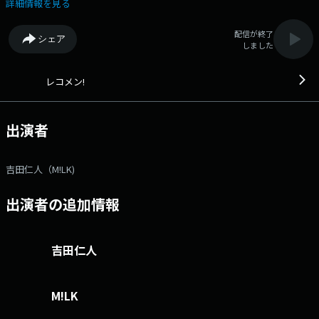
詳細情報を見る
配信が終了
シェア
しました
レコメン!
出演者
吉田仁人（M!LK)
出演者の追加情報
吉田仁人
M!LK