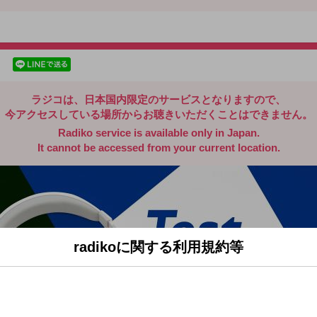
radiko.jp
facebookでシェア
lineでシェア
ラジコは、日本国内限定のサービスとなりますので、
今アクセスしている場所からお聴きいただくことはできません。
Radiko service is available only in Japan.
It cannot be accessed from your current location.
radikoに関する利用規約等