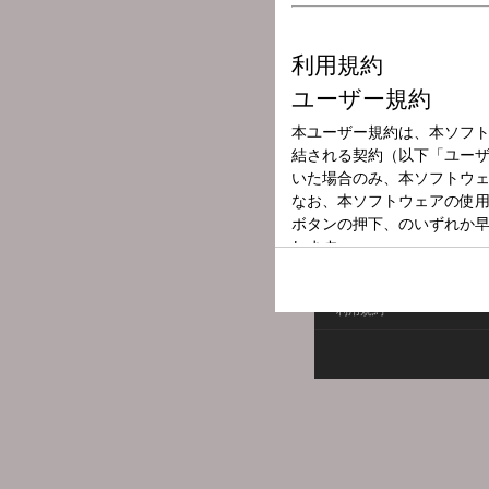
放送局
放送時間
2026年5月24日
番組名
テスト音楽
利用規約