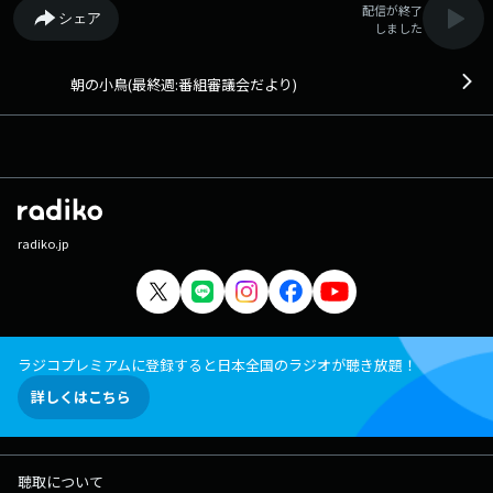
配信が終了
シェア
しました
朝の小鳥(最終週:番組審議会だより)
radiko.jp
ラジコプレミアムに登録すると日本全国のラジオが聴き放題！
詳しくはこちら
聴取について