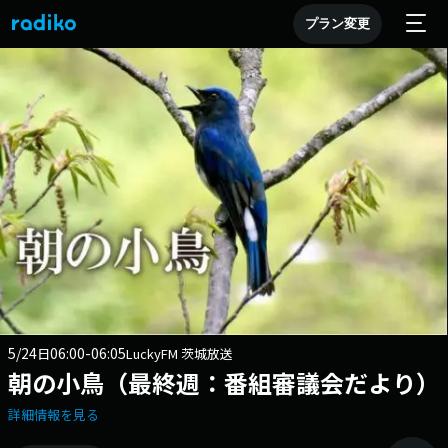
プラン変更
5/24
06:00-06:05
日
LuckyFM 茨城放送
朝の小鳥（最終週：番組審議会だより）
詳細情報を見る