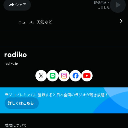
配信が終了
シェア
しました
ニュース、天気 など
radiko.jp
ラジコプレミアムに登録すると日本全国のラジオが聴き放題！
詳しくはこちら
聴取について