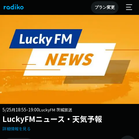
プラン変更
5/25
18:55-19:00
月
LuckyFM 茨城放送
LuckyFMニュース・天気予報
詳細情報を見る