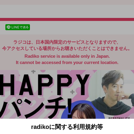
radiko.jp
facebookでシェア
lineでシェア
ラジコは、日本国内限定のサービスとなりますので、
今アクセスしている場所からお聴きいただくことはできません。
Radiko service is available only in Japan.
It cannot be accessed from your current location.
radikoに関する利用規約等