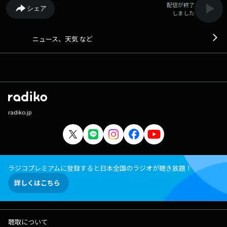
配信が終了
シェア
しました
ニュース、天気 など
radiko.jp
ラジコプレミアムに登録すると日本全国のラジオが聴き放題！
詳しくはこちら
聴取について