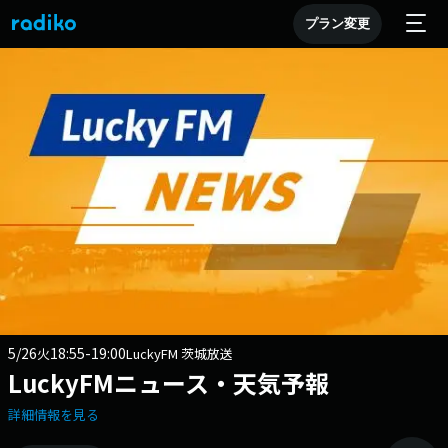
プラン変更
5/26
18:55-19:00
火
LuckyFM 茨城放送
LuckyFMニュース・天気予報
詳細情報を見る