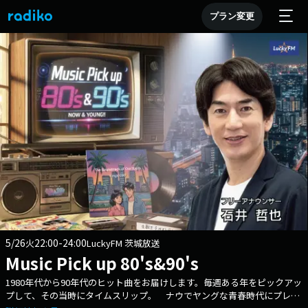
プラン変更
5/26
22:00-24:00
火
LuckyFM 茨城放送
Music Pick up 80's&90's
1980年代から90年代のヒット曲をお届けします。毎週ある年をピックアッ
プして、その当時にタイムスリップ。 ナウでヤングな青春時代にプレイ