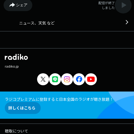
配信が終了
シェア
しました
ニュース、天気 など
radiko.jp
ラジコプレミアムに登録すると日本全国のラジオが聴き放題！
詳しくはこちら
聴取について