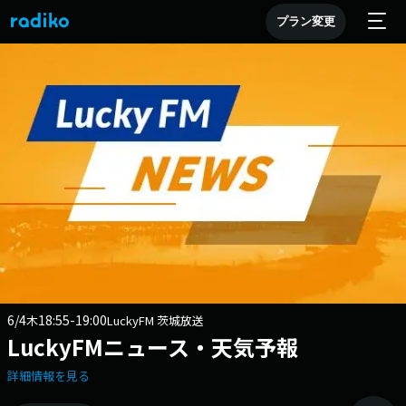
プラン変更
6/4
18:55-19:00
木
LuckyFM 茨城放送
LuckyFMニュース・天気予報
詳細情報を見る