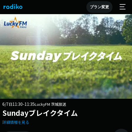
プラン変更
6/7
11:30-11:35
日
LuckyFM 茨城放送
Sundayブレイクタイム
詳細情報を見る