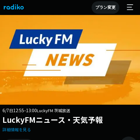
プラン変更
6/7
12:55-13:00
日
LuckyFM 茨城放送
LuckyFMニュース・天気予報
詳細情報を見る