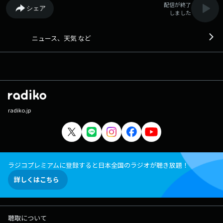
配信が終了
シェア
しました
ニュース、天気 など
radiko.jp
ラジコプレミアムに登録すると日本全国のラジオが聴き放題！
詳しくはこちら
聴取について