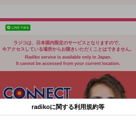
radiko.jp
facebookでシェア
lineでシェア
ラジコは、日本国内限定のサービスとなりますので、
今アクセスしている場所からお聴きいただくことはできません。
Radiko service is available only in Japan.
It cannot be accessed from your current location.
radikoに関する利用規約等