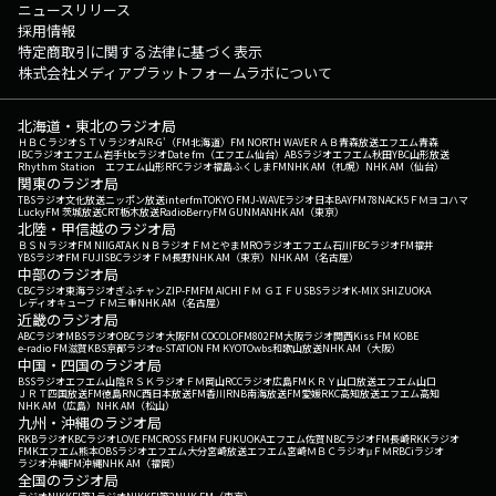
ニュースリリース
採用情報
特定商取引に関する法律に基づく表示
株式会社メディアプラットフォームラボについて
北海道・東北のラジオ局
ＨＢＣラジオ
ＳＴＶラジオ
AIR-G'（FM北海道）
FM NORTH WAVE
ＲＡＢ青森放送
エフエム青森
IBCラジオ
エフエム岩手
tbcラジオ
Date fm（エフエム仙台）
ABSラジオ
エフエム秋田
YBC山形放送
Rhythm Station エフエム山形
RFCラジオ福島
ふくしまFM
NHK AM（札幌）
NHK AM（仙台）
関東のラジオ局
TBSラジオ
文化放送
ニッポン放送
interfm
TOKYO FM
J-WAVE
ラジオ日本
BAYFM78
NACK5
ＦＭヨコハマ
LuckyFM 茨城放送
CRT栃木放送
RadioBerry
FM GUNMA
NHK AM（東京）
北陸・甲信越のラジオ局
ＢＳＮラジオ
FM NIIGATA
ＫＮＢラジオ
ＦＭとやま
MROラジオ
エフエム石川
FBCラジオ
FM福井
YBSラジオ
FM FUJI
SBCラジオ
ＦＭ長野
NHK AM（東京）
NHK AM（名古屋）
中部のラジオ局
CBCラジオ
東海ラジオ
ぎふチャン
ZIP-FM
FM AICHI
ＦＭ ＧＩＦＵ
SBSラジオ
K-MIX SHIZUOKA
レディオキューブ ＦＭ三重
NHK AM（名古屋）
近畿のラジオ局
ABCラジオ
MBSラジオ
OBCラジオ大阪
FM COCOLO
FM802
FM大阪
ラジオ関西
Kiss FM KOBE
e-radio FM滋賀
KBS京都ラジオ
α-STATION FM KYOTO
wbs和歌山放送
NHK AM（大阪）
中国・四国のラジオ局
BSSラジオ
エフエム山陰
ＲＳＫラジオ
ＦＭ岡山
RCCラジオ
広島FM
ＫＲＹ山口放送
エフエム山口
ＪＲＴ四国放送
FM徳島
RNC西日本放送
FM香川
RNB南海放送
FM愛媛
RKC高知放送
エフエム高知
NHK AM（広島）
NHK AM（松山）
九州・沖縄のラジオ局
RKBラジオ
KBCラジオ
LOVE FM
CROSS FM
FM FUKUOKA
エフエム佐賀
NBCラジオ
FM長崎
RKKラジオ
FMKエフエム熊本
OBSラジオ
エフエム大分
宮崎放送
エフエム宮崎
ＭＢＣラジオ
μＦＭ
RBCiラジオ
ラジオ沖縄
FM沖縄
NHK AM（福岡）
全国のラジオ局