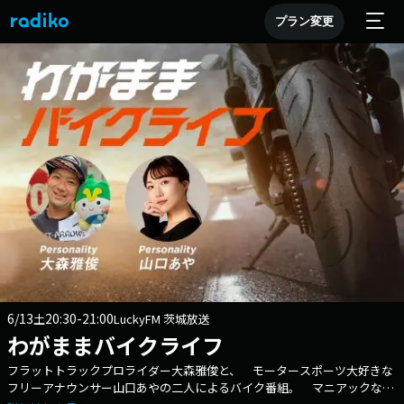
プラン変更
6/13
20:30-21:00
土
LuckyFM 茨城放送
わがままバイクライフ
フラットトラックプロライダー大森雅俊と、 モータースポーツ大好きな
フリーアナウンサー山口あやの二人によるバイク番組。 マニアックなパ