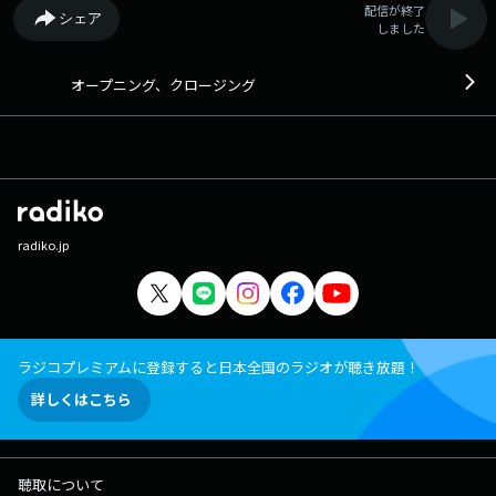
配信が終了
シェア
しました
オープニング、クロージング
radiko.jp
ラジコプレミアムに登録すると日本全国のラジオが聴き放題！
詳しくはこちら
聴取について