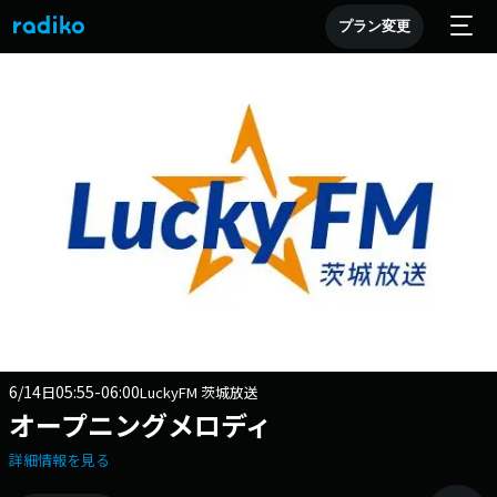
プラン変更
6/14
05:55-06:00
日
LuckyFM 茨城放送
オープニングメロディ
詳細情報を見る