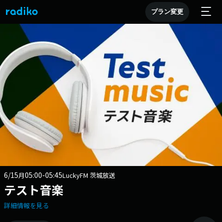
プラン変更
6/15
05:00-05:45
月
LuckyFM 茨城放送
テスト音楽
詳細情報を見る