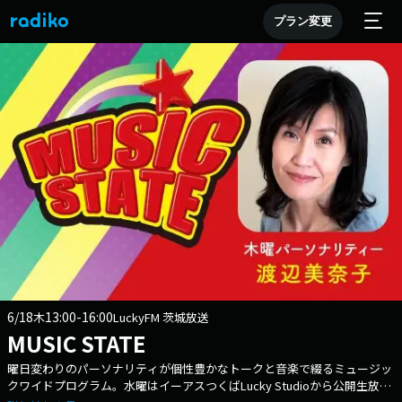
プラン変更
6/18
13:00-16:00
木
LuckyFM 茨城放送
MUSIC STATE
曜日変わりのパーソナリティが個性豊かなトークと音楽で綴るミュージッ
クワイドプログラム。水曜はイーアスつくばLucky Studioから公開生放