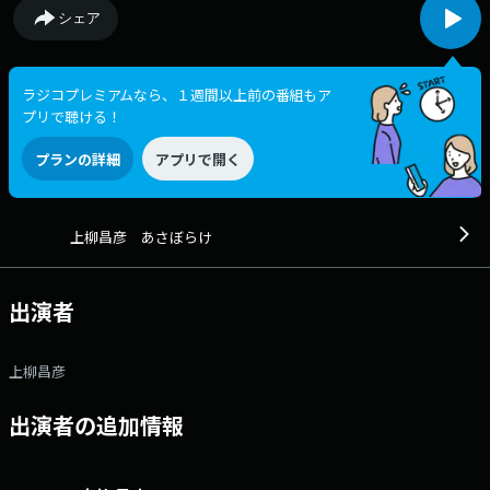
シェア
ラジコプレミアムなら、１週間以上前の番組もア
プリで聴ける！
プランの詳細
アプリで開く
上柳昌彦 あさぼらけ
出演者
上柳昌彦
出演者の追加情報