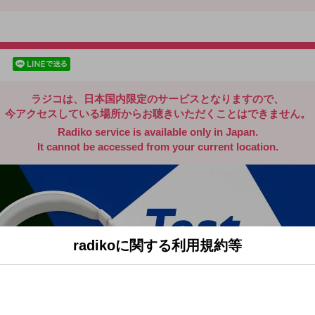
radiko.jp
facebookでシェア
lineでシェア
ラジコは、日本国内限定のサービスとなりますので、
今アクセスしている場所からお聴きいただくことはできません。
Radiko service is available only in Japan.
It cannot be accessed from your current location.
radikoに関する利用規約等