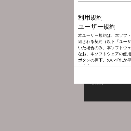
放送局
放送時間
2026年7月9日（
番組名
テスト音楽
利用規約