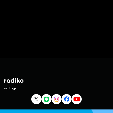
radiko.jp