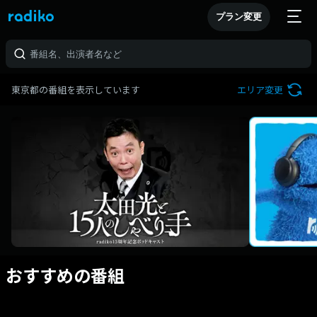
プラン変更
東京都の番組を表示しています
エリア変更
おすすめの番組