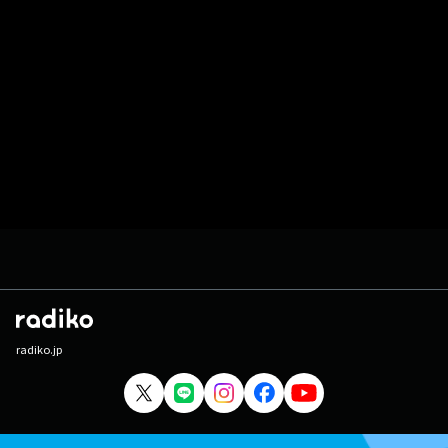
radiko.jp