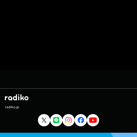
radiko.jp