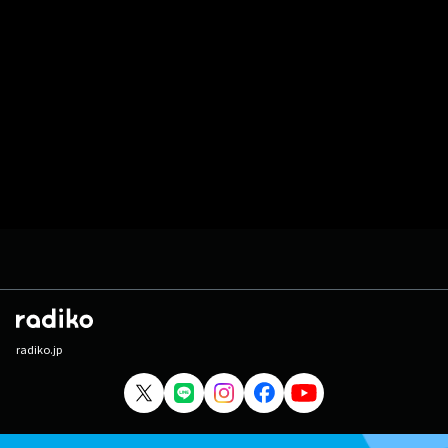
radiko.jp