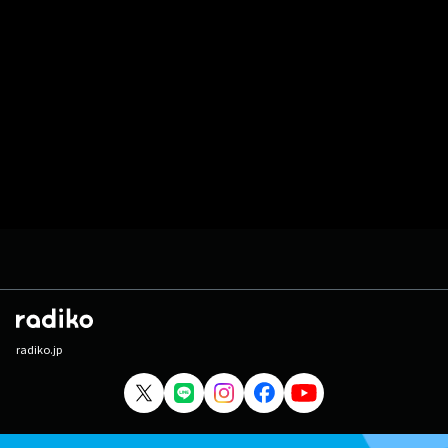
radiko.jp