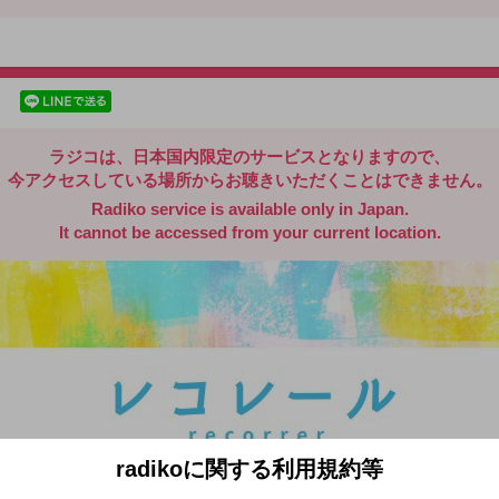
radiko.jp
facebookでシェア
lineでシェア
ラジコは、日本国内限定のサービスとなりますので、
今アクセスしている場所からお聴きいただくことはできません。
Radiko service is available only in Japan.
It cannot be accessed from your current location.
radikoに関する利用規約等