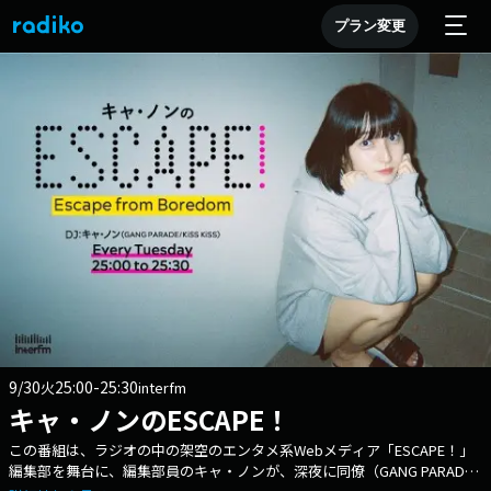
プラン変更
9/30
25:00-25:30
火
interfm
キャ・ノンのESCAPE！
この番組は、ラジオの中の架空のエンタメ系Webメディア「ESCAPE！」
編集部を舞台に、編集部員のキャ・ノンが、深夜に同僚（GANG PARADE