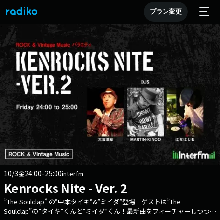
プラン変更
10/3
24:00-25:00
金
interfm
Kenrocks Nite - Ver. 2
”The Soulclap” の”中本タイキ”&”ミイダ”登場 ゲストは”The
Soulclap”の”タイキ”くんと”ミイダ”くん！最新曲をフィーチャーしつつ、