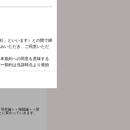
＜羽衣編＞＜海賊編＞＜望
とに変わっていきます。