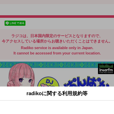
radiko.jp
facebookでシェア
lineでシェア
ラジコは、日本国内限定のサービスとなりますので、
今アクセスしている場所からお聴きいただくことはできません。
Radiko service is available only in Japan.
It cannot be accessed from your current location.
radikoに関する利用規約等