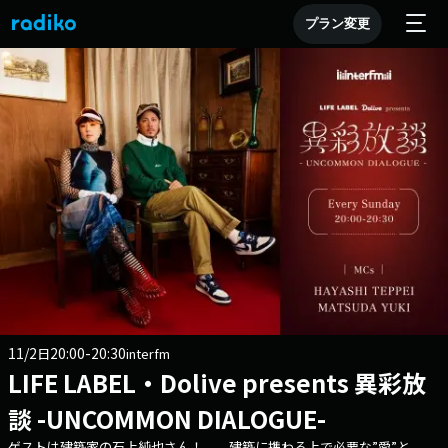
プラン変更
11/2
20:00-20:30
日
interfm
LIFE LABEL・Dolive presents 異彩放
談 -UNCOMMON DIALOGUE-
ゲストは建築家の石上純也さん！ 建築に携わる上で必要な”愛”と