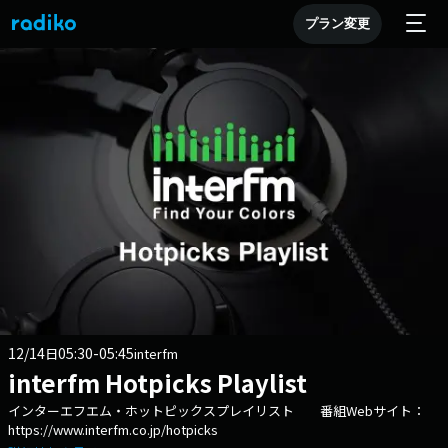
プラン変更
12/14
05:30-05:45
日
interfm
interfm Hotpicks Playlist
インターエフエム・ホットピックスプレイリスト 番組Webサイト：
https://www.interfm.co.jp/hotpicks