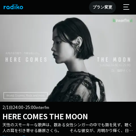
プラン変更
2/1
24:00-25:00
日
interfm
HERE COMES THE MOON
天性のスモーキーな歌声は、数ある女性シンガーの中でも類を見ず、聴く
人の耳を引き寄せる藤原さくら。 そんな彼女が、月明かり輝く、日曜