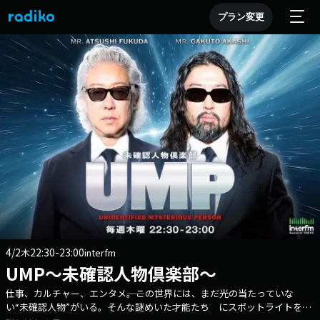
プラン変更
4/2
22:30-23:00
木
interfm
UMP〜未確認人物倶楽部〜
仕事、カルチャー、エンタメ――。この世界には、まだ光の当たっていな
い“未確認⼈物”がいる。そんな謎めいた才能たち にスポットライトを当