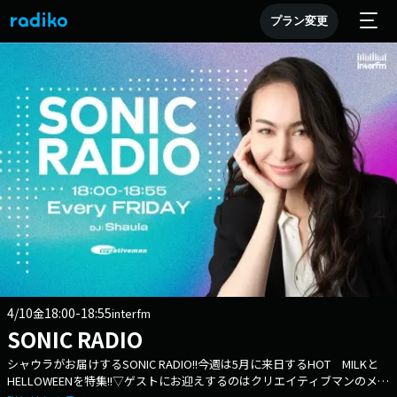
プラン変更
4/10
18:00-18:55
金
interfm
SONIC RADIO
シャウラがお届けするSONIC RADIO!!今週は5月に来日するHOT MILKと
HELLOWEENを特集!!▽ゲストにお迎えするのはクリエイティブマンのメタ