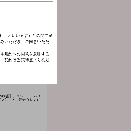
の物語】、ロバート・ハリ
レイス】・・・好奇心をくす