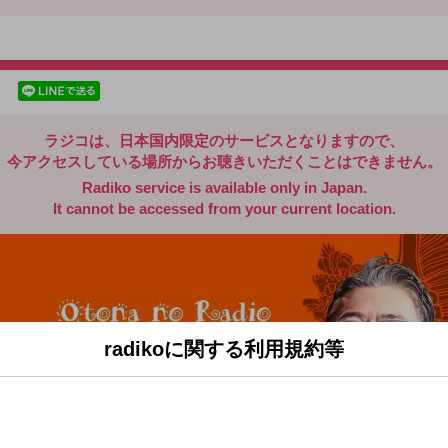
radiko.jp
facebookでシェア
lineでシェア
ラジコは、日本国内限定のサービスとなりますので、
今アクセスしている場所からお聴きいただくことはできません。
Radiko service is available only in Japan.
It cannot be accessed from your current location.
radikoに関する利用規約等