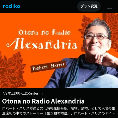
プラン変更
7/9
11:00-12:55
木
interfm
Otona no Radio Alexandria
ロバート・ハリスが送る文化情報発信番組。植物、動物、そして人間の生
生流転の中でのストーリー【生き物の物語】、ロバート・ハリスのデイリ