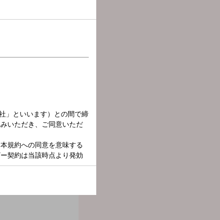
る、みのと、フランス出身
から、感想は＃ミュージッ