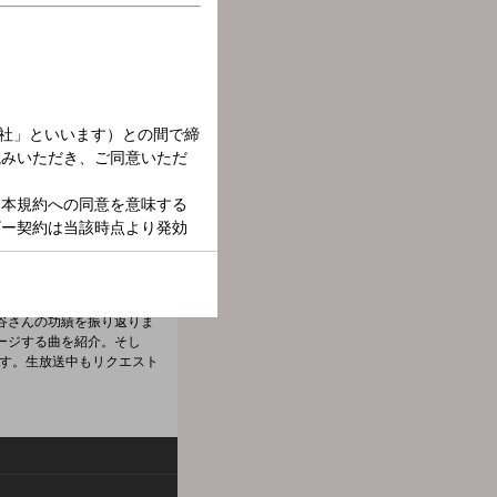
谷さんの功績を振り返り、
谷さんの功績を振り返りま
ージする曲を紹介。そし
です。生放送中もリクエスト