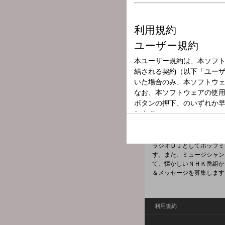
放送局
放送時間
2025年12月13
番組名
今日は一日“渋
ラジオＤＪとしてポップミ
ミュージシャンほかゲスト
ラジオＤＪとしてポップミ
す。また、ミュージシャン
て、懐かしいＮＨＫ番組か
＆メッセージを募集します
利用規約