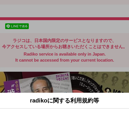
radiko.jp
facebookでシェア
lineでシェア
ラジコは、日本国内限定のサービスとなりますので、
今アクセスしている場所からお聴きいただくことはできません。
Radiko service is available only in Japan.
It cannot be accessed from your current location.
radikoに関する利用規約等