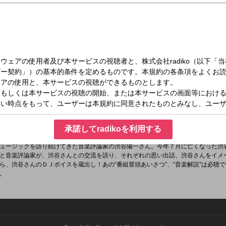
日（土）12:15～16:00
谷陽一”三昧
ュージックを語り続けてきた音楽評論家の渋谷陽一さん。今年７月に亡くなった渋
が語ります。
承諾してradikoを利用する
ュージックを語り続けてきた音楽評論家の渋谷陽一さん。今年７月に亡くなった渋
と音楽評論家が、渋谷さんとの交流を語り、それぞれの思い出話、渋谷さんをイメ
ら、渋谷さんのＤＪボイスを蔵出し！あの“番組冒頭あいさつ”、“音楽解説”は必聴
。