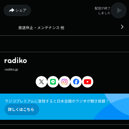
配信が終了
シェア
しました
放送休止・メンテナンス 他
radiko.jp
ラジコプレミアムに登録すると日本全国のラジオが聴き放題！
詳しくはこちら