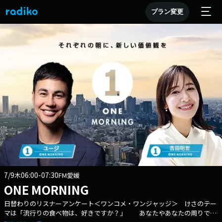
プラン変更
7/9
06:00-07:30
木
FM愛媛
ONE MORNING
日替わりのリスナーアンケート＜ワンコメ・ワンジャッジ＞ けさのテー
マは「流行りの食べ物は、好きですか？」 あなたやあなたの周りで流