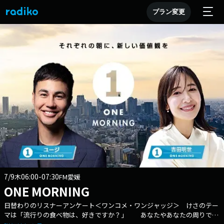
プラン変更
7/9
06:00-07:30
木
FM愛媛
ONE MORNING
日替わりのリスナーアンケート＜ワンコメ・ワンジャッジ＞ けさのテー
マは「流行りの食べ物は、好きですか？」 あなたやあなたの周りで流