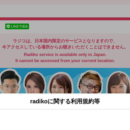
radiko.jp
facebookでシェア
lineでシェア
ラジコは、日本国内限定のサービスとなりますので、
今アクセスしている場所からお聴きいただくことはできません。
Radiko service is available only in Japan.
It cannot be accessed from your current location.
radikoに関する利用規約等