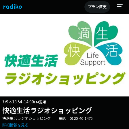
プラン変更
7/9
13:54-14:00
木
FM愛媛
快適生活ラジオショッピング
快適生活ラジオショッピング 電話：0120-40-1475
詳細情報を見る