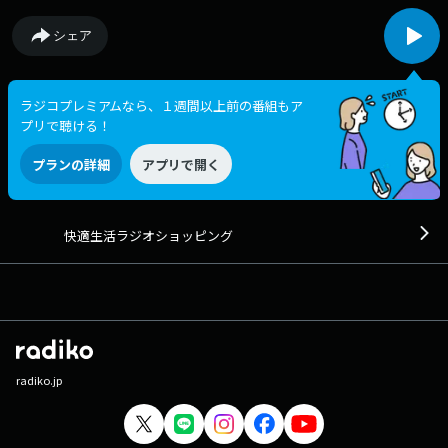
シェア
ラジコプレミアムなら、１週間以上前の番組もア
プリで聴ける！
プランの詳細
アプリで開く
快適生活ラジオショッピング
radiko.jp