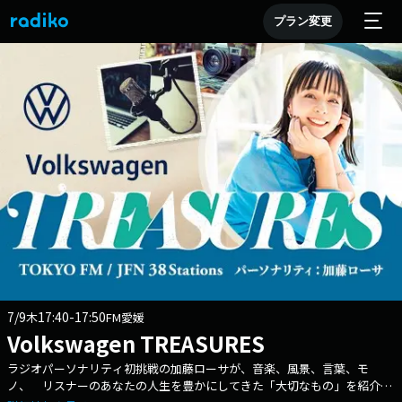
プラン変更
7/9
17:40-17:50
木
FM愛媛
Volkswagen TREASURES
ラジオパーソナリティ初挑戦の加藤ローサが、音楽、風景、言葉、モ
ノ、 リスナーのあなたの人生を豊かにしてきた「大切なもの」を紹介す