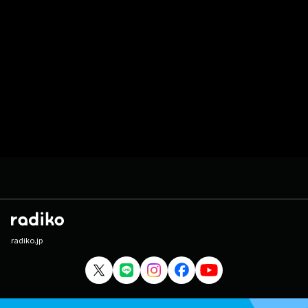
radiko.jp